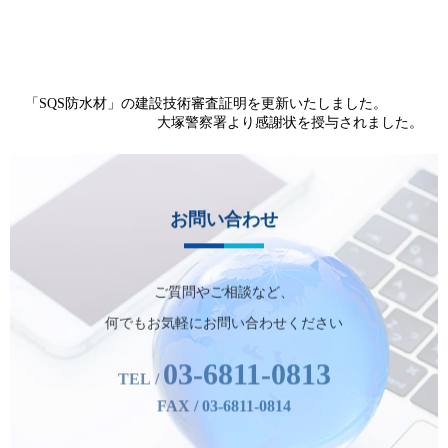
「SQS防水材」の建設技術審査証明を更新いたしました。
大塚警察署より感謝状を授与されました。
お問い合わせ
ご質問やご相談など、
何でもお気軽にお問い合わせください
03-6811-0813
TEL /
FAX / 03-6811-0814