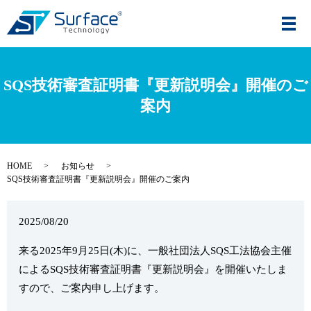
メ
SQS技術審査証明書『更新説明会』開催のご
案内
HOME
お知らせ
SQS技術審査証明書『更新説明会』開催のご案内
2025/08/20
来る2025年9月25日(木)に、一般社団法人SQS工法協会主催
によるSQS技術審査証明書『更新説明会』を開催いたしま
すので、ご案内申し上げます。