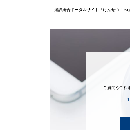
建設総合ポータルサイト「けんせつPlaz
ご質問やご相
T