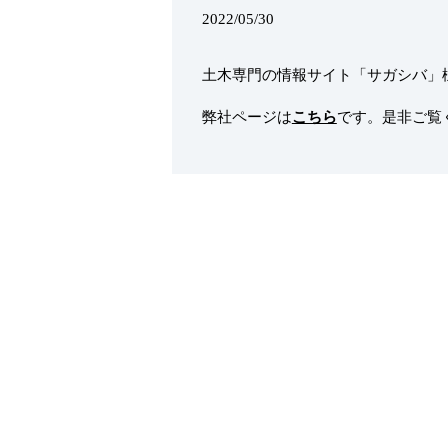
2022/05/30
土木専門の情報サイト「サガシバ」
弊社ページは
こちら
です。是非ご覧